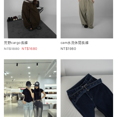
荒野cargo長褲
cam水洗休閒長褲
1880
1680
1980