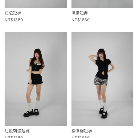
滿鑽短褲
花苞短褲
1880
1380
橫條棉短褲
屁股刺繡短褲
1080
1280