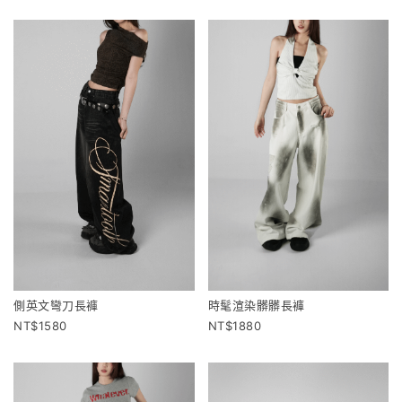
時髦渲染髒髒長褲
側英文彎刀長褲
1880
1580