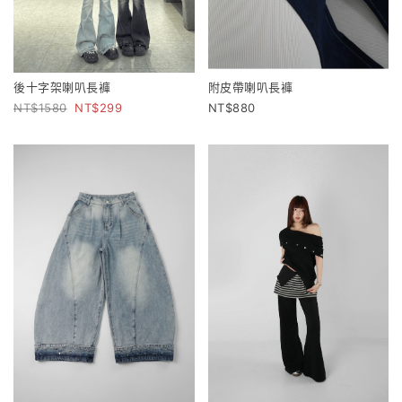
後十字架喇叭長褲
附皮帶喇叭長褲
1580
299
880