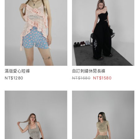
自訂刺繡休閒長褲
滿版愛心短褲
1680
1580
1280