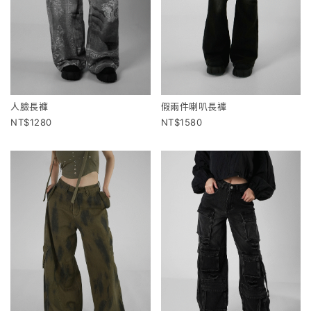
人臉長褲
假兩件喇叭長褲
1280
1580