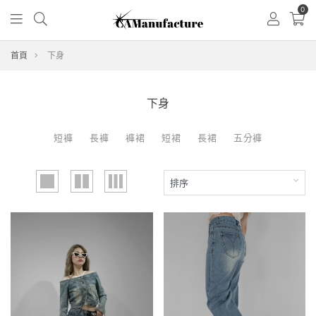
0
首頁
下身
下身
短褲
長褲
褲裙
短裙
長裙
五分褲