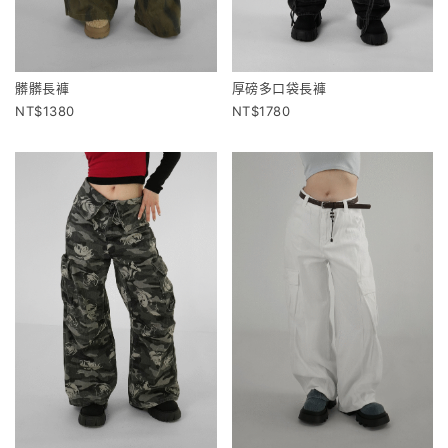
髒髒長褲
厚磅多口袋長褲
1380
1780