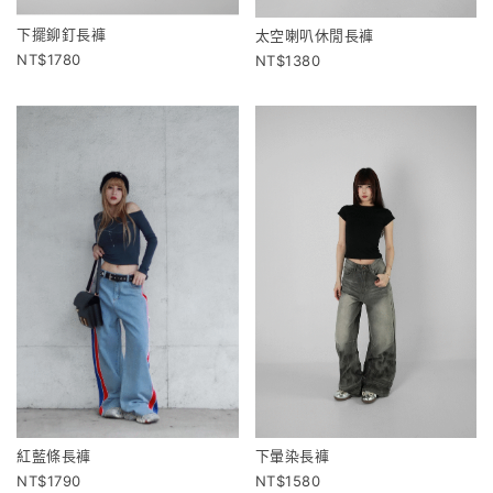
下擺鉚釘長褲
太空喇叭休閒長褲
1780
1380
紅藍條長褲
下暈染長褲
1790
1580