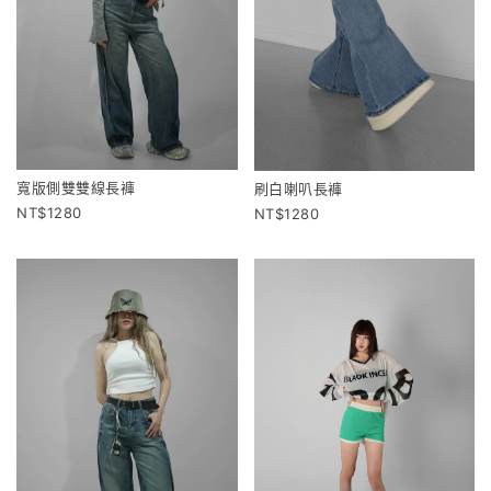
寬版側雙雙線長褲
刷白喇叭長褲
1280
1280