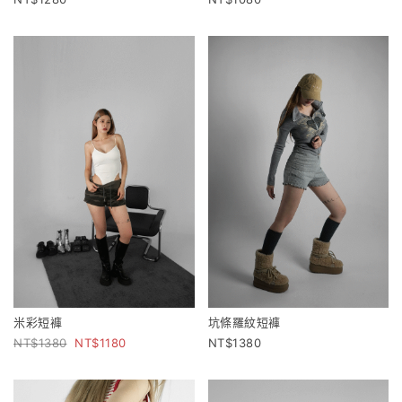
米彩短褲
坑條羅紋短褲
1380
1180
1380