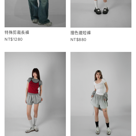
特殊剪裁長褲
撞色邊短褲
1280
880