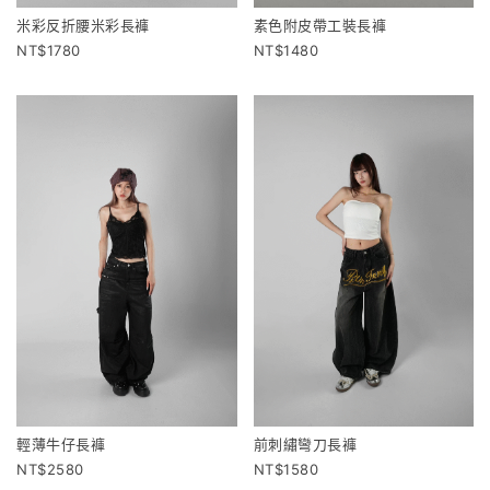
米彩反折腰米彩長褲
素色附皮帶工裝長褲
1780
1480
輕薄牛仔長褲
前刺繡彎刀長褲
2580
1580