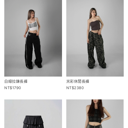
白線拉鍊長褲
米彩休閒長褲
1790
2380