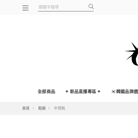
全部商品
✦ 新品直播專區 ✦
🇰🇷韓國品牌
首頁
鞋類
中筒靴