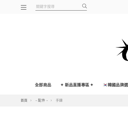
全部商品
✦ 新品直播專區 ✦
🇰🇷韓國品牌
首頁
- 配件 -
手鍊