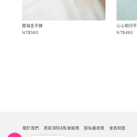
囍福金手鍊
心心相印
580
490
關於我們
買家須知&售後服務
隱私權政策
會員制度