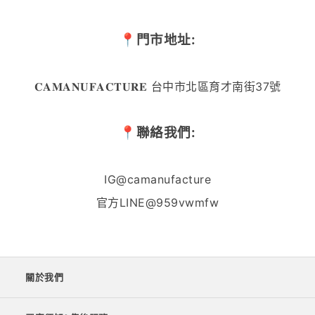
📍門市地址:
𝐂𝐀𝐌𝐀𝐍𝐔𝐅𝐀𝐂𝐓𝐔𝐑𝐄 台中市北區育才南街37號
📍聯絡我們:
IG@camanufacture
官方LINE@959vwmfw
關於我們