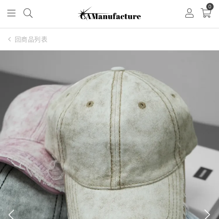
0
回商品列表