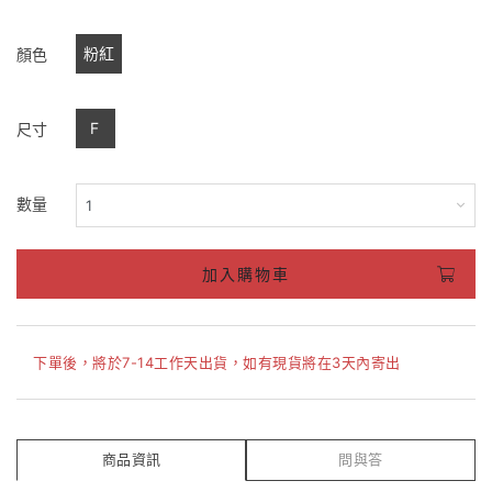
粉紅
顏色
F
尺寸
數量
加入購物車
下單後，將於7-14工作天出貨，如有現貨將在3天內寄出
商品資訊
問與答