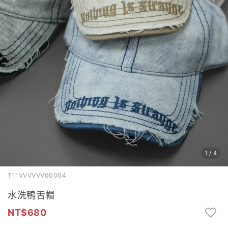
1
/
4
T11VVVVVV00004
水洗鴨舌帽
680