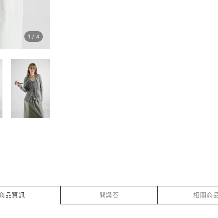
1
/
4
商品資訊
問與答
相關商