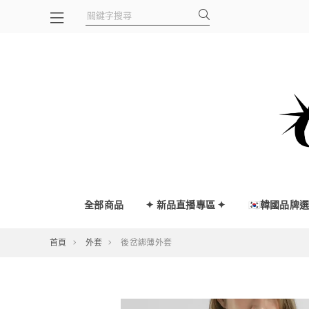
全部商品
✦ 新品直播專區 ✦
🇰🇷韓國品牌
首頁
外套
後岔綁薄外套