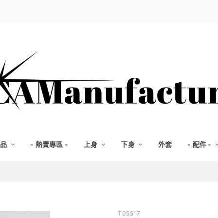
選品
- 熱賣專區 -
上身
下身
外套
- 配件 -
T05517