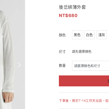
後岔綁薄外套
680
黑色
白色
淺灰
顏色
尺寸
請先選擇顏色
數量
下單後，將於7-14工作天出貨，