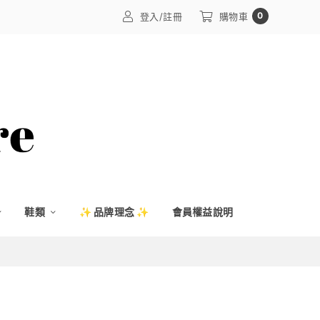
0
登入/註冊
購物車
鞋類
✨ 品牌理念 ✨
會員權益說明